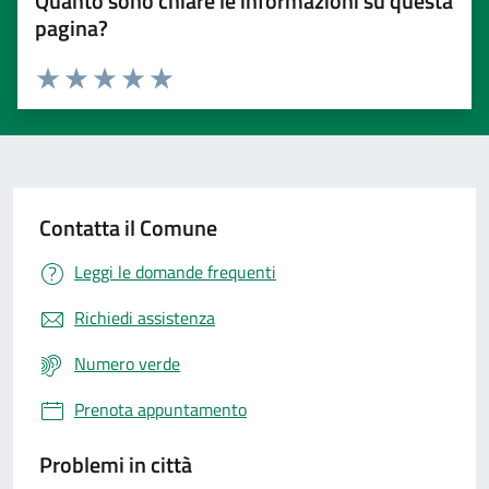
Quanto sono chiare le informazioni su questa
pagina?
Valuta 1 stelle su 5
Valuta 2 stelle su 5
Valuta 3 stelle su 5
Valuta 4 stelle su 5
Valuta 5 stelle su 5
Contatta il Comune
Leggi le domande frequenti
Richiedi assistenza
Numero verde
Prenota appuntamento
Problemi in città