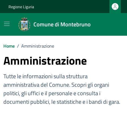
Vai ai contenuti
Vai al footer
Regione Liguria
Comune di Montebruno
Home
/
Amministrazione
Amministrazione
Tutte le informazioni sulla struttura
amministrativa del Comune. Scopri gli organi
politici, gli uffici e il personale e consulta i
documenti pubblici, le statistiche e i bandi di gara.