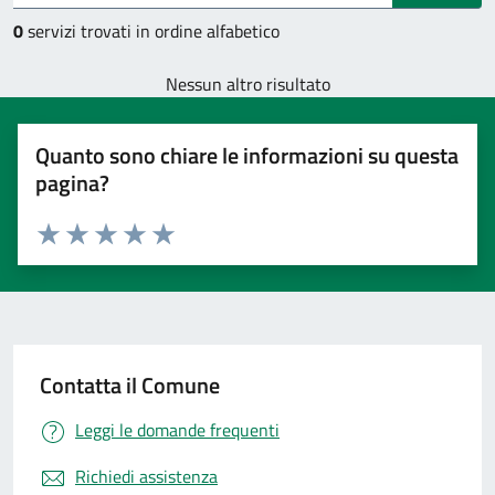
0
servizi trovati in ordine alfabetico
Nessun altro risultato
Quanto sono chiare le informazioni su questa
pagina?
Valuta 1 stelle su 5
Valuta 2 stelle su 5
Valuta 3 stelle su 5
Valuta 4 stelle su 5
Valuta 5 stelle su 5
Contatta il Comune
Leggi le domande frequenti
Richiedi assistenza