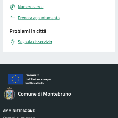
Numero verde
Prenota appuntamento
Problemi in città
Segnala disservizio
Comune di Montebruno
AMMINISTRAZIONE