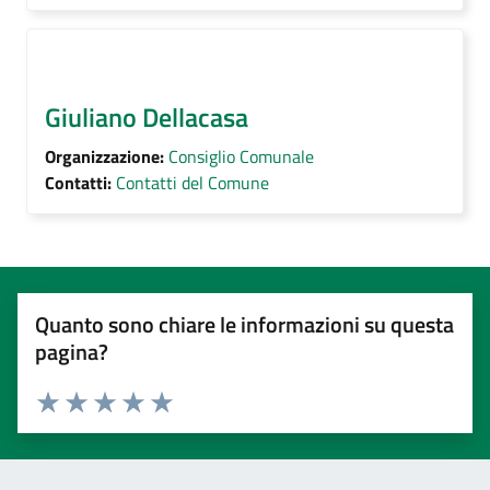
Giuliano Dellacasa
Organizzazione:
Consiglio Comunale
Contatti:
Contatti del Comune
Quanto sono chiare le informazioni su questa
pagina?
Valuta 1 stelle su 5
Valuta 2 stelle su 5
Valuta 3 stelle su 5
Valuta 4 stelle su 5
Valuta 5 stelle su 5