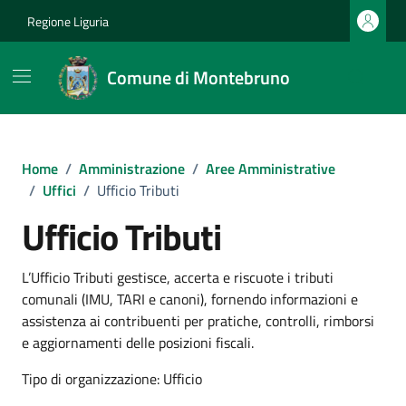
Vai ai contenuti
Vai al footer
Regione Liguria
Comune di Montebruno
Home
/
Amministrazione
/
Aree Amministrative
/
Uffici
/
Ufficio Tributi
Ufficio Tributi
L’Ufficio Tributi gestisce, accerta e riscuote i tributi
comunali (IMU, TARI e canoni), fornendo informazioni e
assistenza ai contribuenti per pratiche, controlli, rimborsi
e aggiornamenti delle posizioni fiscali.
Tipo di organizzazione: Ufficio