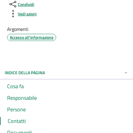
Condividi
Vedi azioni
Argomenti
Accesso all'informazione
INDICE DELLA PAGINA
Cosa fa
Responsabile
Persone
Contatti
Documenti