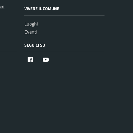
oni
VIVERE IL COMUNE
Luoghi
Eventi
SEGUICI SU
Facebook
Youtube