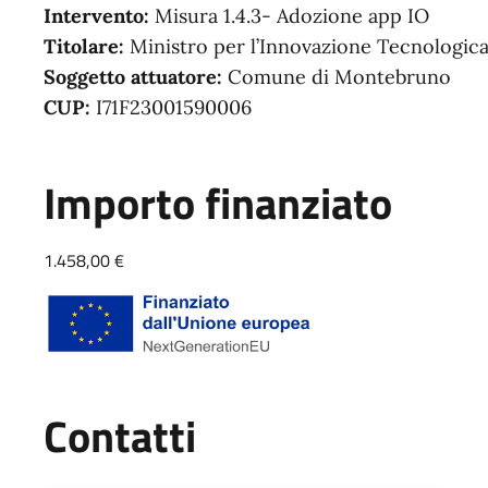
Intervento:
Misura 1.4.3- Adozione app IO
Titolare:
Ministro per l’Innovazione Tecnologica 
Soggetto attuatore:
Comune di Montebruno
CUP:
I71F23001590006
Importo finanziato
1.458,00 €
Contatti