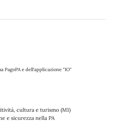
ma PagoPA e dell'applicazione "IO"
tività, cultura e turismo (M1)
ne e sicurezza nella PA