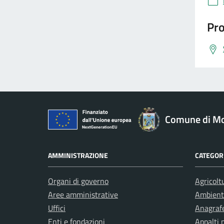
Pro
Comune di M
AMMINISTRAZIONE
CATEGORI
Organi di governo
Agricolt
Aree amministrative
Ambient
Uffici
Anagrafe
Enti e fondazioni
Appalti 