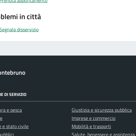
Prenota appuntamento
blemi in città
Segnala disservizio
ontebruno
E DI SERVIZIO
ura e pesca
Giustizia e sicurezza pubblica
e
Imprese e commercio
 e stato civile
Mobilità e trasporti
pubblici
Salute, benessere e assistenza