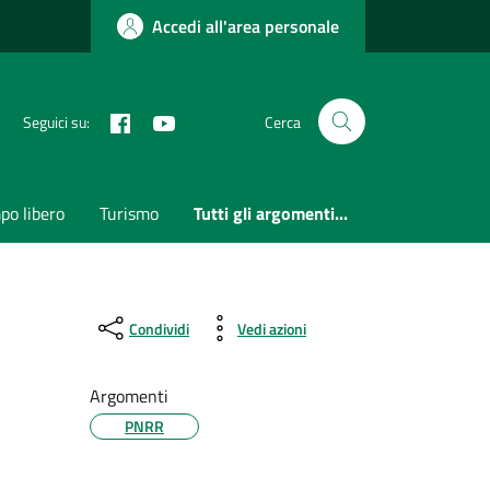
Accedi all'area personale
Facebook
Youtube
Seguici su:
Cerca
po libero
Turismo
Tutti gli argomenti...
Condividi
Vedi azioni
Argomenti
PNRR