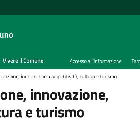
runo
Vivere il Comune
Accesso all'informazione
Tem
izzazione, innovazione, competitività, cultura e turismo
ione, innovazione,
tura e turismo