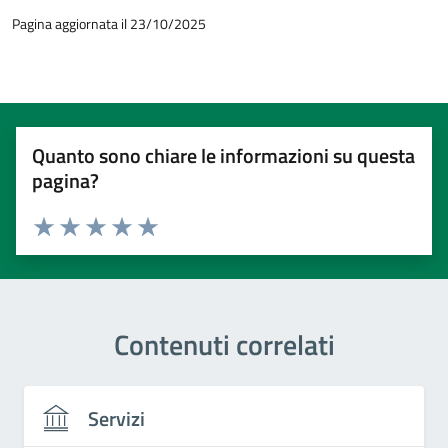
Pagina aggiornata il 23/10/2025
Quanto sono chiare le informazioni su questa
pagina?
Valuta 1 stelle su 5
Valuta 2 stelle su 5
Valuta 3 stelle su 5
Valuta 4 stelle su 5
Valuta 5 stelle su 5
Contenuti correlati
Servizi