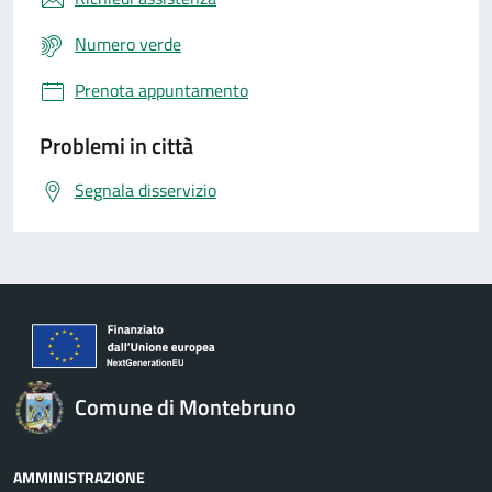
Numero verde
Prenota appuntamento
Problemi in città
Segnala disservizio
Comune di Montebruno
AMMINISTRAZIONE