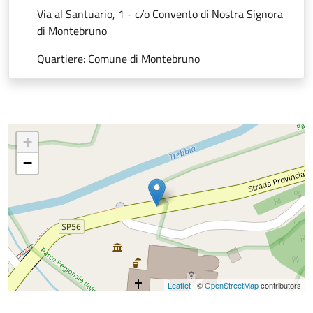
Via al Santuario, 1 - c/o Convento di Nostra Signora
di Montebruno
Quartiere: Comune di Montebruno
+
−
Leaflet
| ©
OpenStreetMap
contributors