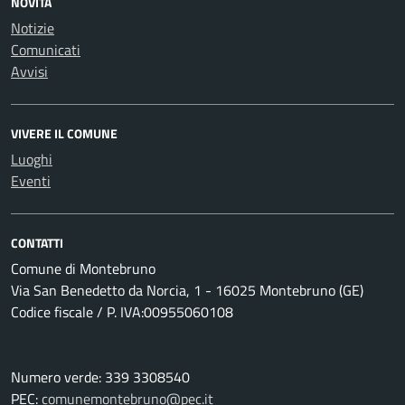
NOVITÀ
Notizie
Comunicati
Avvisi
VIVERE IL COMUNE
Luoghi
Eventi
CONTATTI
Comune di Montebruno
Via San Benedetto da Norcia, 1 - 16025 Montebruno (GE)
Codice fiscale / P. IVA:00955060108
Numero verde: 339 3308540
PEC:
comunemontebruno@pec.it